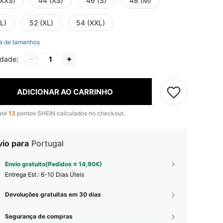
(XXS)
44 (XS)
46 (S)
48 (M)
L)
52 (XL)
54 (XXL)
a de tamanhos
idade:
ADICIONAR AO CARRINHO
até
13
pontos SHEIN calculados no checkout.
vio para
Portugal
Envio gratuito(Pedidos ≥ 14,90€)
Entrega Est.:
6-10 Dias Úteis
Devoluções gratuitas em 30 dias
Segurança de compras