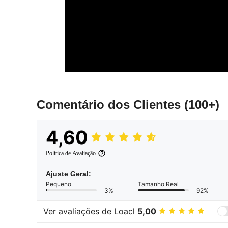
Comentário dos Clientes
(100+)
4,60
Política de Avaliação
Ajuste Geral:
Pequeno
Tamanho Real
3%
92%
Ver avaliações de Loacl
5,00