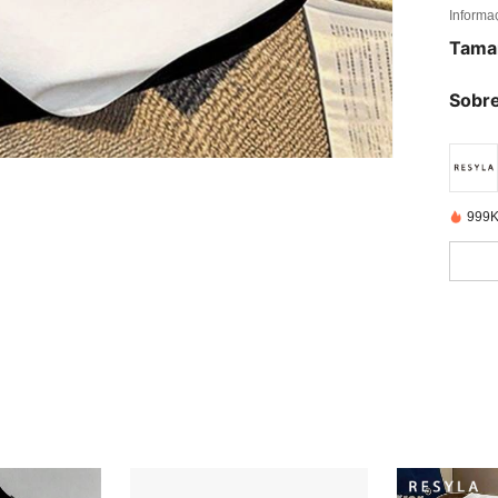
Informa
Tama
Sobre
999K