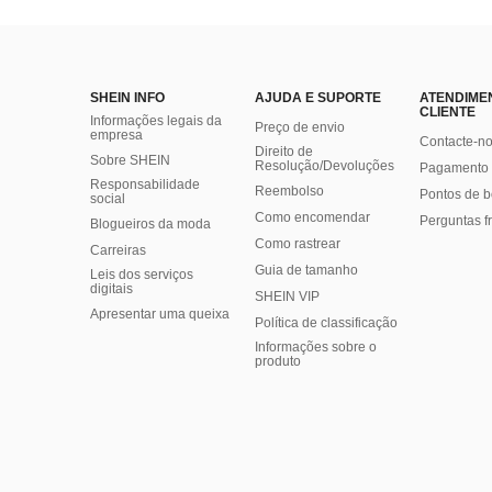
SHEIN INFO
AJUDA E SUPORTE
ATENDIME
CLIENTE
Informações legais da
Preço de envio
empresa
Contacte-n
Direito de
Sobre SHEIN
Resolução/Devoluções
Pagamento 
Responsabilidade
Reembolso
Pontos de 
social
Como encomendar
Perguntas f
Blogueiros da moda
Como rastrear
Carreiras
Guia de tamanho
Leis dos serviços
digitais
SHEIN VIP
Apresentar uma queixa
Política de classificação
​Informações sobre o
produto