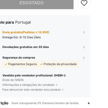
ESGOTADO
vio para
Portugal
Envio gratuito(Pedidos ≥ 14,90€)
Entrega Est.:
6-10 Dias Úteis
Devoluções gratuitas em 30 dias
Segurança de compras
Pagamentos Seguros
Proteção da privacidade
Vendido pelo vendedor profissional: SHEIN
Envio de SHEIN
Informações e obrigações do vendedor
Para denunciar este vendedor e/ou produto
ição
Semi-transparente,5% Elastane,Homem de família