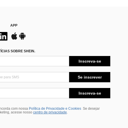
APP
CIAS SOBRE SHEIN.
Inscreva-se
Se inscrever
Inscreva-se
oncorda com nossa
Política de Privacidade e Cookies
Se desejar
rketing, acesse nosso
centro de privacidade
.