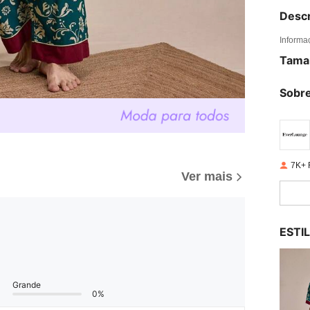
Descr
Informa
Tama
Sobre
7K+ 
Ver mais
ESTI
Grande
0%