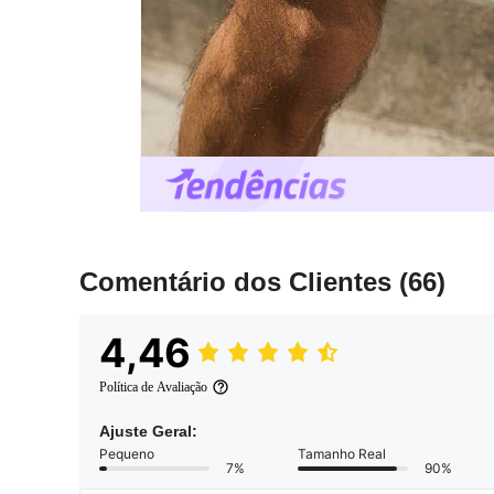
Comentário dos Clientes
(66)
4,46
Política de Avaliação
Ajuste Geral:
Pequeno
Tamanho Real
7%
90%