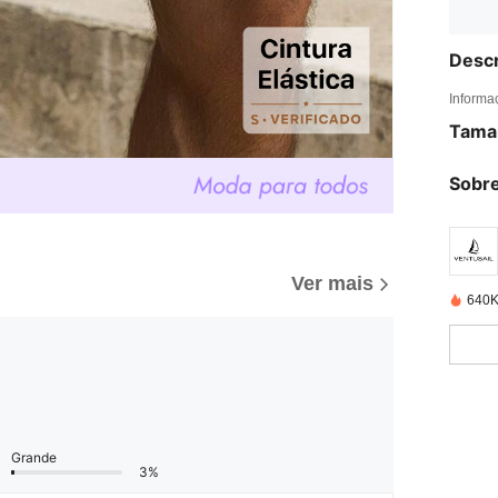
Descr
Informa
Tama
Sobre
Ver mais
640K
Grande
3%