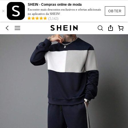
SHEIN - Compras online de moda
×
Encontre mais descontos exclusivos e ofertas adicionais
OBTER
no aplicativo da SHEIN!
(5,142)