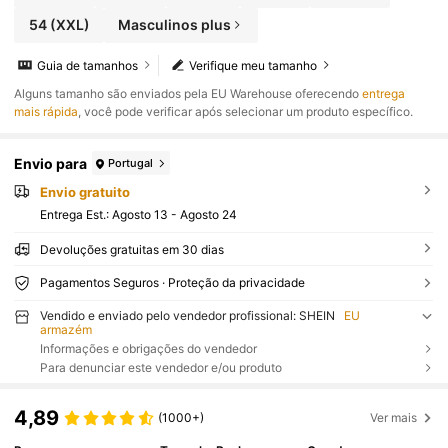
54
(XXL)
Masculinos plus
Guia de tamanhos
Verifique meu tamanho
Alguns tamanho são enviados pela EU Warehouse oferecendo
entrega
mais rápida
, você pode verificar após selecionar um produto específico.
Envio para
Portugal
Envio gratuito
Entrega Est.:
Agosto 13 - Agosto 24
Devoluções gratuitas em 30 dias
Pagamentos Seguros · Proteção da privacidade
Vendido e enviado pelo vendedor profissional: SHEIN
EU
armazém
Informações e obrigações do vendedor
Para denunciar este vendedor e/ou produto
4,89
(1000+)
Ver mais