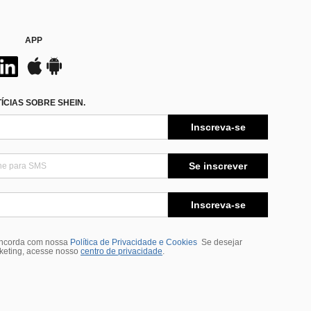
APP
CIAS SOBRE SHEIN.
Inscreva-se
Se inscrever
Inscreva-se
oncorda com nossa
Política de Privacidade e Cookies
Se desejar
rketing, acesse nosso
centro de privacidade
.