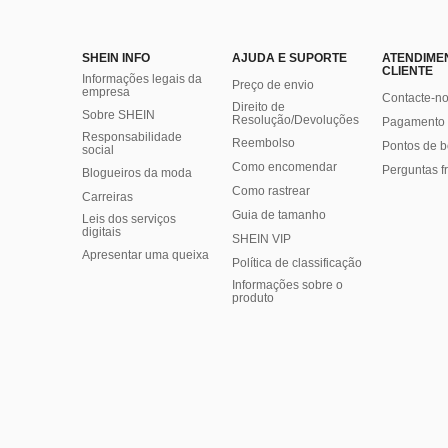
SHEIN INFO
AJUDA E SUPORTE
ATENDIME
CLIENTE
Informações legais da
Preço de envio
empresa
Contacte-n
Direito de
Sobre SHEIN
Resolução/Devoluções
Pagamento 
Responsabilidade
Reembolso
Pontos de 
social
Como encomendar
Perguntas f
Blogueiros da moda
Como rastrear
Carreiras
Guia de tamanho
Leis dos serviços
digitais
SHEIN VIP
Apresentar uma queixa
Política de classificação
​Informações sobre o
produto