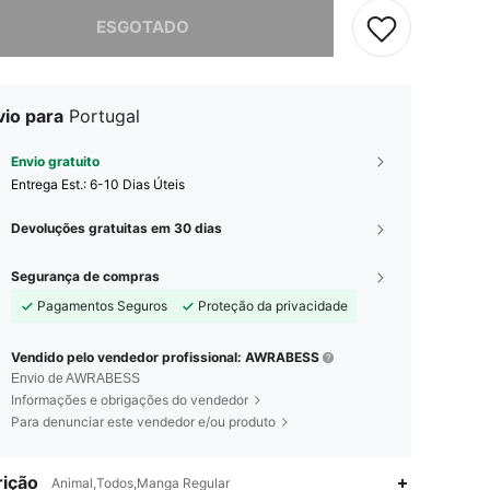
e, este produto está esgotado.
ESGOTADO
vio para
Portugal
Envio gratuito
Entrega Est.:
6-10 Dias Úteis
Devoluções gratuitas em 30 dias
Segurança de compras
Pagamentos Seguros
Proteção da privacidade
Vendido pelo vendedor profissional: AWRABESS
Envio de AWRABESS
Informações e obrigações do vendedor
Para denunciar este vendedor e/ou produto
ição
Animal,Todos,Manga Regular