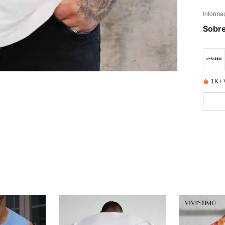
Informa
Sobre
1K+ 