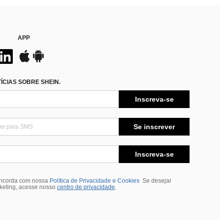
APP
CIAS SOBRE SHEIN.
Inscreva-se
Se inscrever
Inscreva-se
oncorda com nossa
Política de Privacidade e Cookies
Se desejar
rketing, acesse nosso
centro de privacidade
.