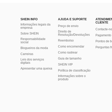
SHEIN INFO
AJUDA E SUPORTE
ATENDIME
CLIENTE
Informações legais da
Preço de envio
empresa
Contacte-n
Direito de
Sobre SHEIN
Resolução/Devoluções
Pagamento 
Responsabilidade
Reembolso
Pontos de 
social
Como encomendar
Perguntas f
Blogueiros da moda
Como rastrear
Carreiras
Guia de tamanho
Leis dos serviços
digitais
SHEIN VIP
Apresentar uma queixa
Política de classificação
​Informações sobre o
produto