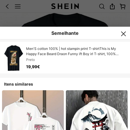
Semelhante
Men'S cotton 100% | hot stampin print T-shirtThis is My
Happy Face Beard Draon Funny ift Boy irl T-shirt, 100%
Cotton, 180
Preto
19,99€
Itens similares