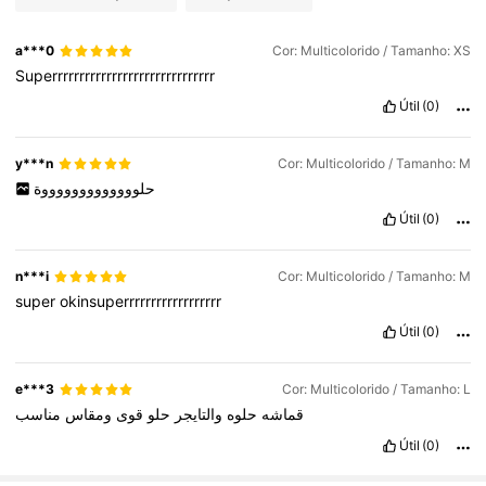
a***0
Cor: Multicolorido / Tamanho: XS
Superrrrrrrrrrrrrrrrrrrrrrrrrrrrrr
Útil
(0)
y***n
Cor: Multicolorido / Tamanho: M
حلوووووووووووووة
Útil
(0)
n***i
Cor: Multicolorido / Tamanho: M
super
okinsuperrrrrrrrrrrrrrrrrr
Útil
(0)
e***3
Cor: Multicolorido / Tamanho: L
قماشه
حلوه
والتايجر
حلو
قوى
ومقاس
مناسب
Útil
(0)