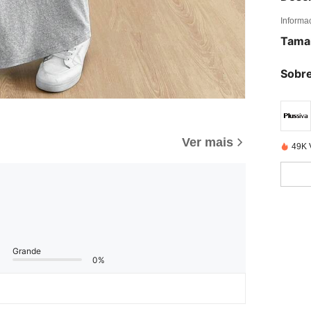
Informa
Tama
Sobre
Ver mais
49K 
Grande
0%