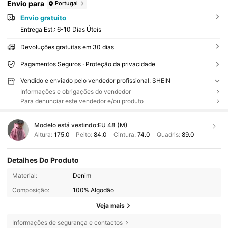
Envio para
Portugal
Envio gratuito
Entrega Est.:
6-10 Dias Úteis
Devoluções gratuitas em 30 dias
Pagamentos Seguros · Proteção da privacidade
Vendido e enviado pelo vendedor profissional: SHEIN
Informações e obrigações do vendedor
Para denunciar este vendedor e/ou produto
Modelo está vestindo:
EU 48 (M)
Altura:
175.0
Peito:
84.0
Cintura:
74.0
Quadris:
89.0
Detalhes Do Produto
Material:
Denim
Composição:
100% Algodão
Veja mais
Informações de segurança e contactos