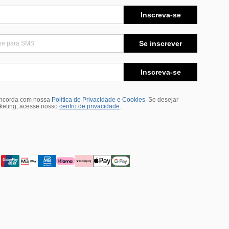
Inscreva-se
Se inscrever
Inscreva-se
oncorda com nossa
Política de Privacidade e Cookies
Se desejar
rketing, acesse nosso
centro de privacidade
.