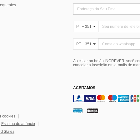
requentes
PT + 351
PT + 351
Ao clicar no botão INCREVER, você c
cancelar a inscrição em e-mails de ma
ACEITAMOS
r cookies
Escolha de anúncio
ed States