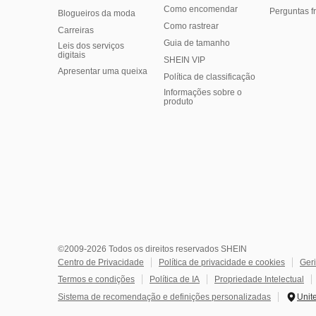
Como encomendar
Perguntas f
Blogueiros da moda
Como rastrear
Carreiras
Guia de tamanho
Leis dos serviços
digitais
SHEIN VIP
Apresentar uma queixa
Política de classificação
​Informações sobre o
produto
©2009-2026 Todos os direitos reservados SHEIN
Centro de Privacidade
Política de privacidade e cookies
Geri
Termos e condições
Política de IA
Propriedade Intelectual
Sistema de recomendação e definições personalizadas
Unit