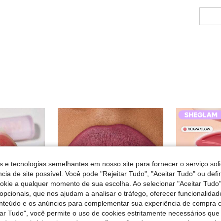
s e tecnologias semelhantes em nosso site para fornecer o serviço soli
cia de site possível. Você pode "Rejeitar Tudo", "Aceitar Tudo" ou defi
ookie a qualquer momento de sua escolha. Ao selecionar "Aceitar Tudo"
opcionais, que nos ajudam a analisar o tráfego, oferecer funcionalida
onteúdo e os anúncios para complementar sua experiência de compra
tar Tudo", você permite o uso de cookies estritamente necessários que