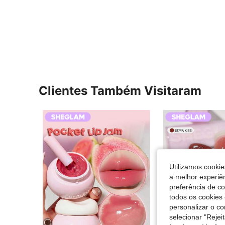
Clientes Também Visitaram
Utilizamos cookie
a melhor experiên
preferência de c
todos os cookies 
personalizar o c
selecionar "Rejei