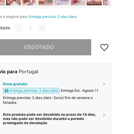
em é elegível para
Entrega prevista: 3 dias úteis
idade:
e, este produto está esgotado.
ESGOTADO
vio para
Portugal
Envio gratuito
Entrega prevista: 3 dias úteis
Entrega Est.:
Agosto 11
Entrega prevista: 3 dias úteis : Exclui fins de semana e
feriados
Este produto pode ser devolvido no prazo de 14 dias,
mas não pode ser devolvido durante o período
prolongado de devolução