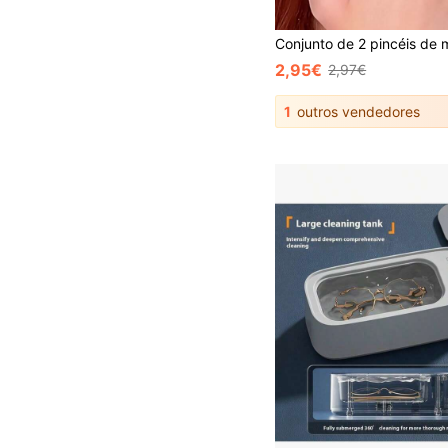
2,95€
2,97€
1
outros vendedores