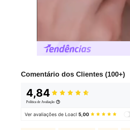
Comentário dos Clientes
(100+)
4,84
Política de Avaliação
Ver avaliações de Loacl
5,00