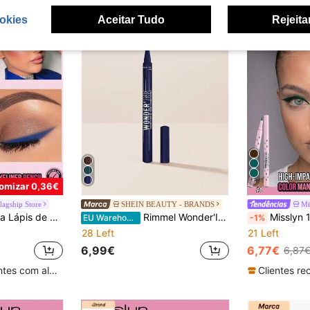
okies
Aceitar Tudo
Rejeita
5
omizar 0,36€
lagship Store
SHEIN BEAUTY - BRANDS
Mi
dor Integrado, Adequado para Maquilhagem Fumada, Fácil de Usar para Iniciantes, Presente para Festa, Aniversário e Dia dos Namorados
Rimmel Wonder'Ink Precision Eyeliner Pen 003 Aquatic Aria 1 ml
Misslyn 1 peça Delineador Líquido Colorido, 3 Cores para Linhas Ousadas e Nítidas, à Prova 
EU Warehouse
-1%
28 Left
21 Left
6,99€
6,77€
6,87
Clientes recorrentes com alta taxa de retorno