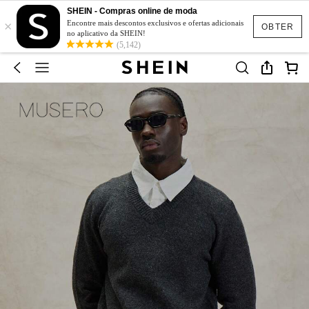
SHEIN - Compras online de moda
×
Encontre mais descontos exclusivos e ofertas adicionais
OBTER
no aplicativo da SHEIN!
(5,142)