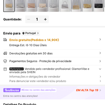
Quantidade:
Envio para
Portugal
Envio gratuito(Pedidos ≥ 14,90€)
Entrega Est.:
6-10 Dias Úteis
Devoluções gratuitas em 30 dias
Pagamentos Seguros · Proteção da privacidade
Vendido pelo vendedor profissional: GlamorVibe e
Marketplace
enviado pela SHEIN
Informações e obrigações do vendedor
Para denunciar este vendedor e/ou produto
EM ALTA
Top 19
#Entre no centro das atenções
Entre no centro das atenções!
Detalhes Do Produto