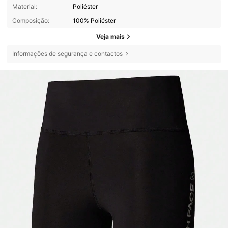
Material:
Poliéster
Composição:
100% Poliéster
Veja mais
Informações de segurança e contactos