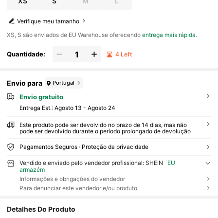
XS
S
M
L
Verifique meu tamanho
​XS, S são enviados de EU Warehouse oferecendo
entrega mais rápida
.
Quantidade:
4 Left
Envio para
Portugal
Envio gratuito
Entrega Est.:
Agosto 13 - Agosto 24
Este produto pode ser devolvido no prazo de 14 dias, mas não
pode ser devolvido durante o período prolongado de devolução
Pagamentos Seguros · Proteção da privacidade
Vendido e enviado pelo vendedor profissional: SHEIN
EU
armazém
Informações e obrigações do vendedor
Para denunciar este vendedor e/ou produto
Detalhes Do Produto