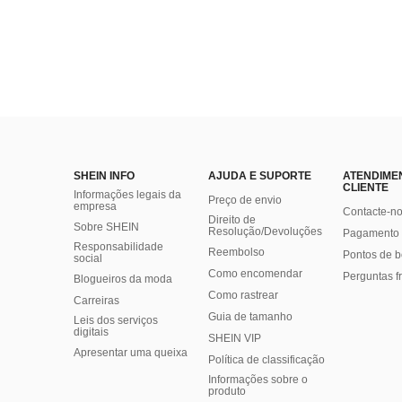
SHEIN INFO
AJUDA E SUPORTE
ATENDIME
CLIENTE
Informações legais da
Preço de envio
empresa
Contacte-n
Direito de
Sobre SHEIN
Resolução/Devoluções
Pagamento 
Responsabilidade
Reembolso
Pontos de 
social
Como encomendar
Perguntas f
Blogueiros da moda
Como rastrear
Carreiras
Guia de tamanho
Leis dos serviços
digitais
SHEIN VIP
Apresentar uma queixa
Política de classificação
​Informações sobre o
produto