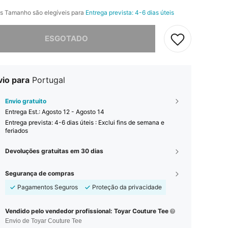
s Tamanho são elegíveis para
Entrega prevista: 4-6 dias úteis
e, este produto está esgotado.
ESGOTADO
vio para
Portugal
Envio gratuito
Entrega Est.:
Agosto 12 - Agosto 14
Entrega prevista: 4-6 dias úteis : Exclui fins de semana e
feriados
Devoluções gratuitas em 30 dias
Segurança de compras
Pagamentos Seguros
Proteção da privacidade
Vendido pelo vendedor profissional: Toyar Couture Tee
Envio de Toyar Couture Tee