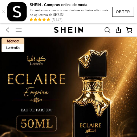
SHEIN - Compras online de moda
×
Encontre mais descontos exclusivos e ofertas adicionais
OBTER
no aplicativo da SHEIN!
(5,142)