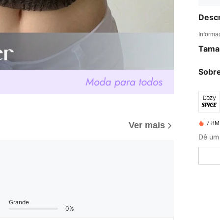
Descr
Informa
Tama
Sobre
7.8M
Ver mais
Dê um 
Grande
0%