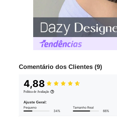
Comentário dos Clientes
(9)
4,88
Política de Avaliação
Ajuste Geral:
Pequeno
Tamanho Real
34%
66%