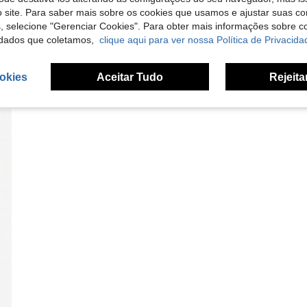
 site. Para saber mais sobre os cookies que usamos e ajustar suas co
s, selecione "Gerenciar Cookies". Para obter mais informações sobre 
dados que coletamos,
clique aqui para ver nossa Política de Privacida
okies
Aceitar Tudo
Rejeita