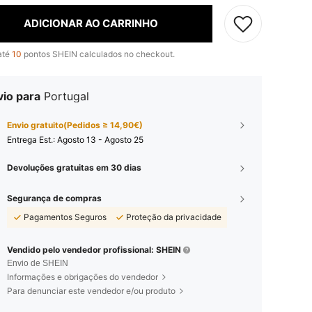
ADICIONAR AO CARRINHO
até
10
pontos SHEIN calculados no checkout.
vio para
Portugal
Envio gratuito(Pedidos ≥ 14,90€)
Entrega Est.:
Agosto 13 - Agosto 25
Devoluções gratuitas em 30 dias
Segurança de compras
Pagamentos Seguros
Proteção da privacidade
Vendido pelo vendedor profissional: SHEIN
Envio de SHEIN
Informações e obrigações do vendedor
Para denunciar este vendedor e/ou produto