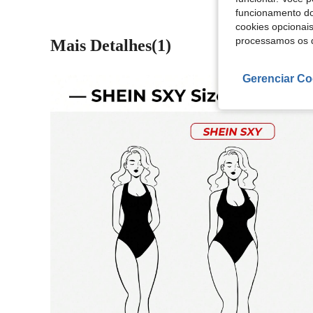
funcionamento do
cookies opcionai
processamos os 
Mais Detalhes(1)
Gerenciar Co