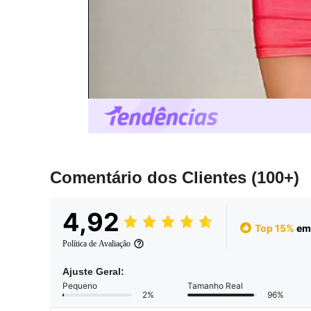
Comentário dos Clientes
(100+)
4,92
Top 15%
em 
Política de Avaliação
Ajuste Geral:
Pequeno
Tamanho Real
2%
96%