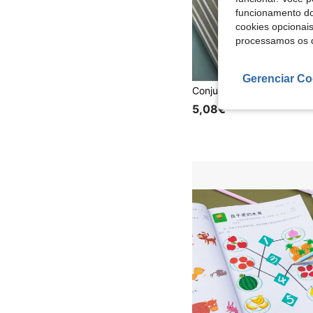
funcionamento do
cookies opcionai
processamos os 
Gerenciar Co
5,08€