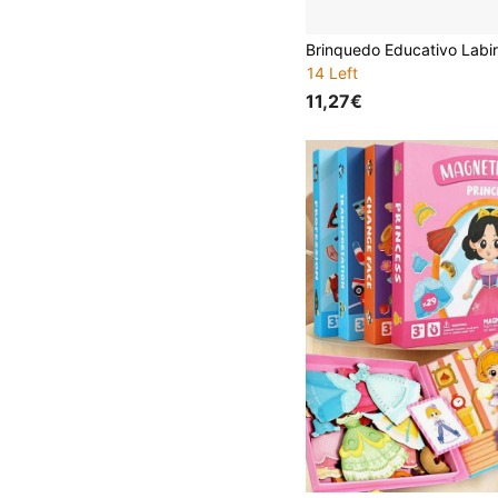
14 Left
11,27€