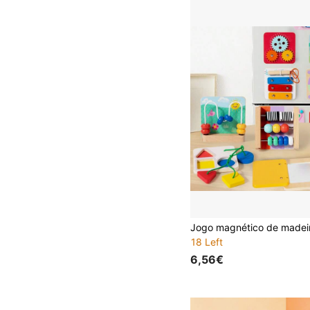
18 Left
6,56€