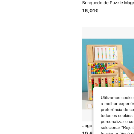
16,01€
Utilizamos cookie
a melhor experiên
preferência de c
todos os cookies 
personalizar o c
selecionar "Rejei
10,63€
funcionar. Você 