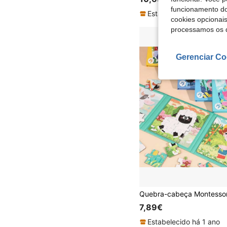
funcionamento do
Estabelecido há 1 ano
cookies opcionai
processamos os 
Gerenciar Co
7,89€
Estabelecido há 1 ano