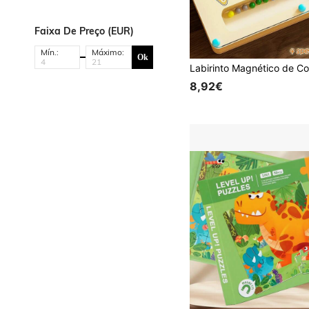
Faixa De Preço (EUR)
Mín.:
Máximo:
Ok
8,92€