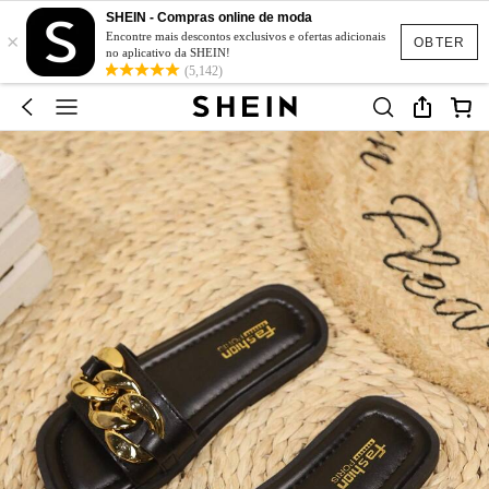
SHEIN - Compras online de moda
×
Encontre mais descontos exclusivos e ofertas adicionais
OBTER
no aplicativo da SHEIN!
(5,142)