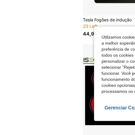
Tesla Fogões de indução
23 Left
44,99€
Utilizamos cookie
a melhor experiên
preferência de c
todos os cookies 
personalizar o c
selecionar "Rejei
funcionar. Você 
funcionamento do
cookies opcionai
processamos os 
Gerenciar Co