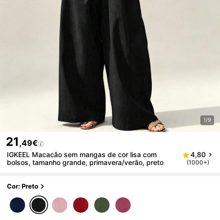
1/9
21
,49€
IGKEEL Macacão sem mangas de cor lisa com
4,80
bolsos, tamanho grande, primavera/verão, preto
(1000+)
Cor: Preto