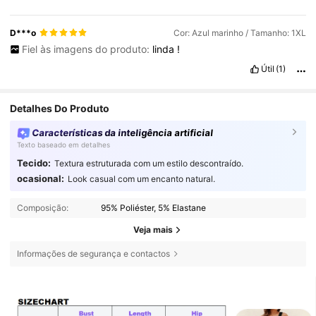
D***o
Cor: Azul marinho / Tamanho: 1XL
Fiel às imagens do produto:
linda
!
Útil
(1)
Detalhes Do Produto
Características da inteligência artificial
Texto baseado em detalhes
Tecido:
Textura estruturada com um estilo descontraído.
ocasional:
Look casual com um encanto natural.
Composição:
95% Poliéster, 5% Elastane
Veja mais
Informações de segurança e contactos