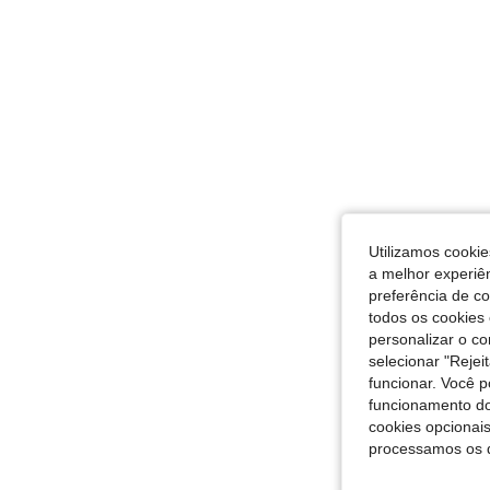
Utilizamos cookie
a melhor experiên
preferência de c
todos os cookies 
personalizar o c
selecionar "Rejei
funcionar. Você 
funcionamento do
cookies opcionai
processamos os 