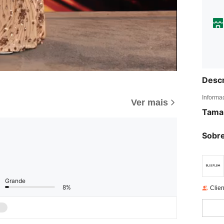
Descr
Informa
Ver mais
Tama
Sobre
Grande
8%
Clien