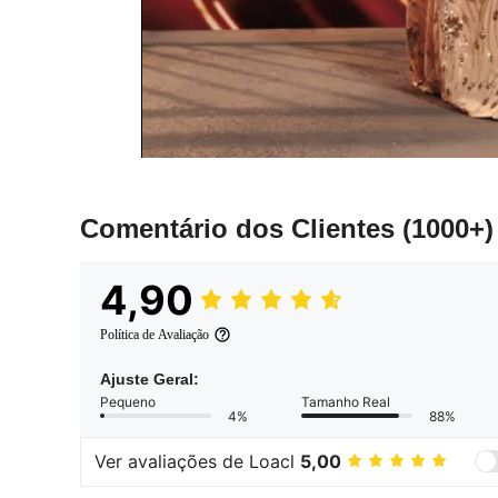
Comentário dos Clientes
(1000+)
4,90
Política de Avaliação
Ajuste Geral:
Pequeno
Tamanho Real
4%
88%
Ver avaliações de Loacl
5,00