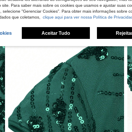
 site. Para saber mais sobre os cookies que usamos e ajustar suas co
s, selecione "Gerenciar Cookies". Para obter mais informações sobre 
dados que coletamos,
clique aqui para ver nossa Política de Privacida
okies
Aceitar Tudo
Rejeita