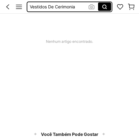
Vestidos De Cerimonia
Bikini
Fato De Banho Mulher
Elitara
Nenhum artigo encontrado.
Você Também Pode Gostar