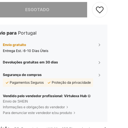
e, este produto está esgotado.
ESGOTADO
vio para
Portugal
Envio gratuito
Entrega Est.:
6-10 Dias Úteis
Devoluções gratuitas em 30 dias
Segurança de compras
Pagamentos Seguros
Proteção da privacidade
Vendido pelo vendedor profissional: Virtulexa Hub
Envio de SHEIN
Informações e obrigações do vendedor
Para denunciar este vendedor e/ou produto