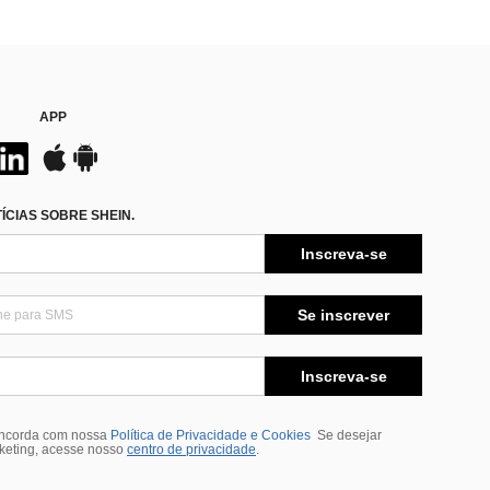
APP
CIAS SOBRE SHEIN.
Inscreva-se
Se inscrever
Inscreva-se
oncorda com nossa
Política de Privacidade e Cookies
Se desejar
rketing, acesse nosso
centro de privacidade
.