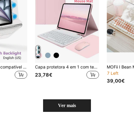
Capa com teclado compatível com iPad Air 11/13 polegadas M3/2025/A16 (10ª geração), também compatível com iPad Pro 11/12,9 polegadas/13 polegadas M4/M2 (6ª geração/5ª geração/4ª geração) e 10,9 polegadas (3ª geração/2ª geração). Teclado Smart Folio, sem fio, com suporte a multitoque, retroiluminado, design magnético, branco, versão em inglês.
Capa protetora 4 em 1 com teclado, compatível com Samsung Galaxy Tab, iPad e Redmi Pad SE. Inclui teclado Bluetooth sem fio destacável (150 mAh) e mouse. Capa protetora para tablet com compartimento para caneta.
7 Left
23,78€
39,00€
Ver mais