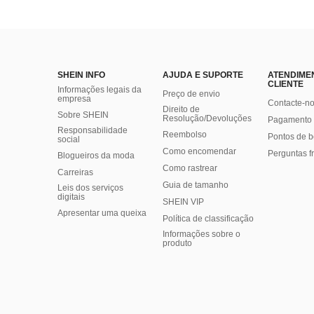
SHEIN INFO
AJUDA E SUPORTE
ATENDIME
CLIENTE
Informações legais da
Preço de envio
empresa
Contacte-n
Direito de
Sobre SHEIN
Resolução/Devoluções
Pagamento 
Responsabilidade
Reembolso
Pontos de 
social
Como encomendar
Perguntas f
Blogueiros da moda
Como rastrear
Carreiras
Guia de tamanho
Leis dos serviços
digitais
SHEIN VIP
Apresentar uma queixa
Política de classificação
​Informações sobre o
produto