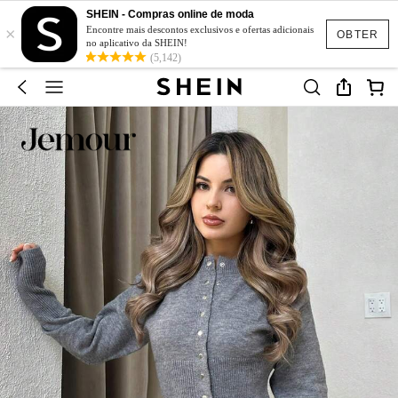
SHEIN - Compras online de moda
×
Encontre mais descontos exclusivos e ofertas adicionais
OBTER
no aplicativo da SHEIN!
(5,142)