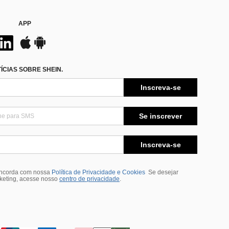
APP
CIAS SOBRE SHEIN.
Inscreva-se
Se inscrever
Inscreva-se
oncorda com nossa
Política de Privacidade e Cookies
Se desejar
rketing, acesse nosso
centro de privacidade
.