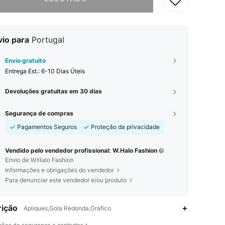
vio para
Portugal
Envio gratuito
Entrega Est.:
6-10 Dias Úteis
Devoluções gratuitas em 30 dias
Segurança de compras
Pagamentos Seguros
Proteção da privacidade
Vendido pelo vendedor profissional: W.Halo Fashion
Envio de W.Halo Fashion
Informações e obrigações do vendedor
Para denunciar este vendedor e/ou produto
ição
Apliques,Gola Redonda,Gráfico