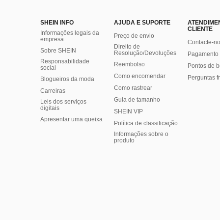
SHEIN INFO
AJUDA E SUPORTE
ATENDIME
CLIENTE
Informações legais da
Preço de envio
empresa
Contacte-n
Direito de
Sobre SHEIN
Resolução/Devoluções
Pagamento 
Responsabilidade
Reembolso
Pontos de 
social
Como encomendar
Perguntas f
Blogueiros da moda
Como rastrear
Carreiras
Guia de tamanho
Leis dos serviços
digitais
SHEIN VIP
Apresentar uma queixa
Política de classificação
​Informações sobre o
produto