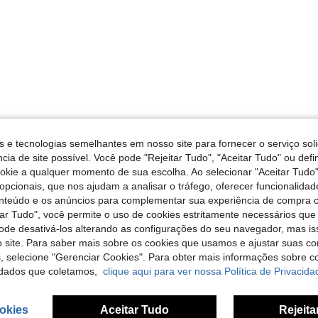
s e tecnologias semelhantes em nosso site para fornecer o serviço soli
cia de site possível. Você pode "Rejeitar Tudo", "Aceitar Tudo" ou defi
ookie a qualquer momento de sua escolha. Ao selecionar "Aceitar Tudo"
opcionais, que nos ajudam a analisar o tráfego, oferecer funcionalida
onteúdo e os anúncios para complementar sua experiência de compra
tar Tudo", você permite o uso de cookies estritamente necessários que
pode desativá-los alterando as configurações do seu navegador, mas is
 site. Para saber mais sobre os cookies que usamos e ajustar suas co
s, selecione "Gerenciar Cookies". Para obter mais informações sobre 
dados que coletamos,
clique aqui para ver nossa Política de Privacida
okies
Aceitar Tudo
Rejeita