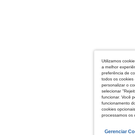
Utilizamos cookie
a melhor experiên
preferência de c
todos os cookies 
personalizar o c
selecionar "Rejei
funcionar. Você 
funcionamento do
cookies opcionai
processamos os 
Gerenciar Co