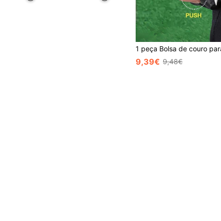
9,39€
9,48€