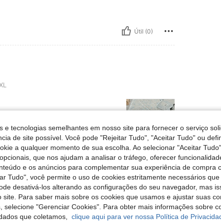
Útil (0)
XL
s e tecnologias semelhantes em nosso site para fornecer o serviço soli
cia de site possível. Você pode "Rejeitar Tudo", "Aceitar Tudo" ou defi
ookie a qualquer momento de sua escolha. Ao selecionar "Aceitar Tudo"
opcionais, que nos ajudam a analisar o tráfego, oferecer funcionalida
Útil (0)
onteúdo e os anúncios para complementar sua experiência de compra
tar Tudo", você permite o uso de cookies estritamente necessários que
liações
pode desativá-los alterando as configurações do seu navegador, mas is
 site. Para saber mais sobre os cookies que usamos e ajustar suas co
s, selecione "Gerenciar Cookies". Para obter mais informações sobre 
dados que coletamos,
clique aqui para ver nossa Política de Privacida