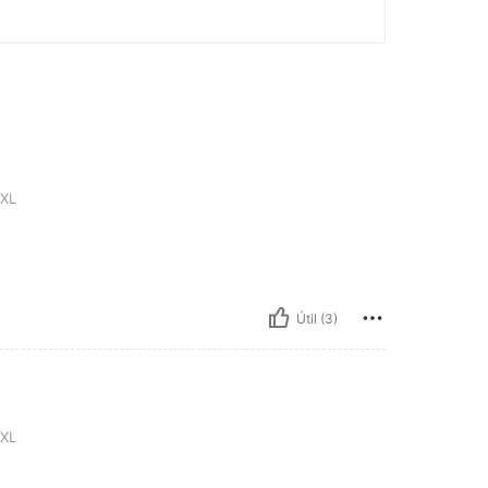
XL
Útil (3)
XL