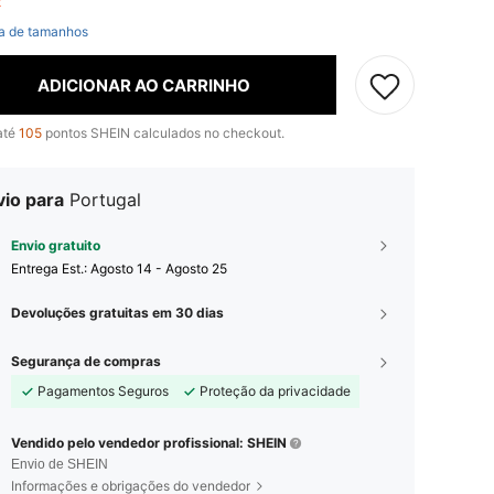
ft
a de tamanhos
ADICIONAR AO CARRINHO
até
105
pontos SHEIN calculados no checkout.
vio para
Portugal
Envio gratuito
Entrega Est.:
Agosto 14 - Agosto 25
Devoluções gratuitas em 30 dias
Segurança de compras
Pagamentos Seguros
Proteção da privacidade
Vendido pelo vendedor profissional: SHEIN
Envio de SHEIN
Informações e obrigações do vendedor