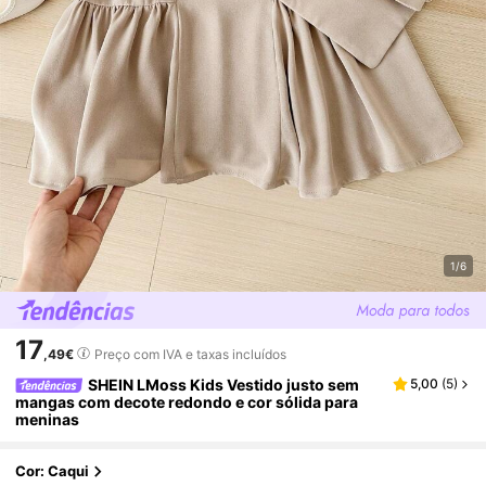
1/6
17
,49€
Preço com IVA e taxas incluídos
SHEIN LMoss Kids Vestido justo sem
5,00
(
5
)
mangas com decote redondo e cor sólida para
meninas
Cor: Caqui