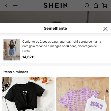
Semelhante
Conjunto de 2 peças para rapariga, t-shirt preta de malha
com gola redonda e mangas onduladas, decoração de
pérolas falsas & saia de ganga azul lavada com laço de
Preto
missangas, doce e fofo para verão e escola
14,62€
Itens similares