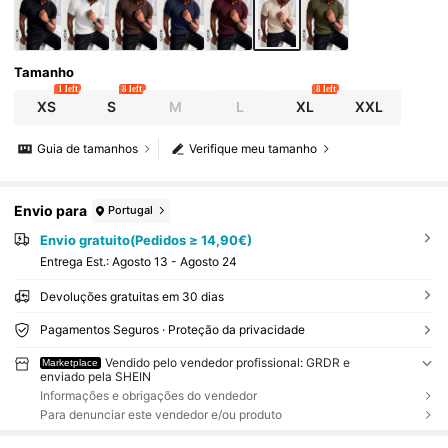
Tamanho
1 left
8 left
8 left
XS
S
M
L
XL
XXL
Guia de tamanhos
Verifique meu tamanho
Envio para
Portugal
Envio gratuito(Pedidos ≥ 14,90€)
Entrega Est.:
Agosto 13 - Agosto 24
Devoluções gratuitas em 30 dias
Pagamentos Seguros · Proteção da privacidade
Vendido pelo vendedor profissional: GRDR e
Marketplace
enviado pela SHEIN
Informações e obrigações do vendedor
Para denunciar este vendedor e/ou produto