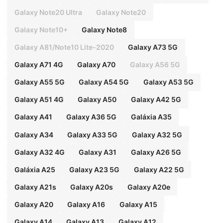
Galaxy Note20 Ultra
Galaxy Note20
Galaxy Note10+
Galaxy Note8
Galaxy A81/Note10 Lite-2020
Galaxy A73 5G
Galaxy A71 4G
Galaxy A70
Galaxy A56 5G
Galaxy A55 5G
Galaxy A54 5G
Galaxy A53 5G
Galaxy A51 4G
Galaxy A50
Galaxy A42 5G
Galaxy A41
Galaxy A36 5G
Galáxia A35
Galaxy A34
Galaxy A33 5G
Galaxy A32 5G
Galaxy A32 4G
Galaxy A31
Galaxy A26 5G
Galáxia A25
Galaxy A23 5G
Galaxy A22 5G
Galaxy A21s
Galaxy A20s
Galaxy A20e
Galaxy A20
Galaxy A16
Galaxy A15
Galaxy A14
Galaxy A13
Galaxy A12