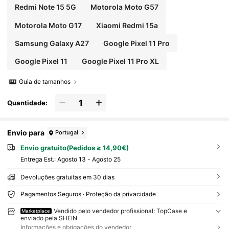
Redmi Note 15 5G
Motorola Moto G57
Motorola Moto G17
Xiaomi Redmi 15a
Samsung Galaxy A27
Google Pixel 11 Pro
Google Pixel 11
Google Pixel 11 Pro XL
Guia de tamanhos
Quantidade:
Envio para
Portugal
Envio gratuito(Pedidos ≥ 14,90€)
Entrega Est.:
Agosto 13 - Agosto 25
Devoluções gratuitas em 30 dias
Pagamentos Seguros · Proteção da privacidade
Vendido pelo vendedor profissional: TopCase e
Marketplace
enviado pela SHEIN
Informações e obrigações do vendedor