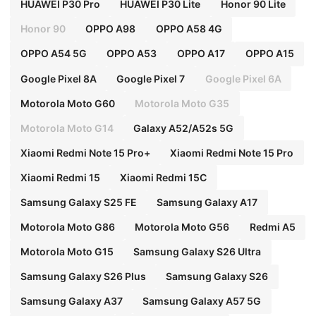
HUAWEI P30 Pro
HUAWEI P30 Lite
Honor 90 Lite
Honor 90
OPPO A98
OPPO A58 4G
OPPO A54 5G
OPPO A53
OPPO A17
OPPO A15
Google Pixel 8A
Google Pixel 7
Google Pixel 6A
Motorola Moto G60
Motorola Moto G35
Motorola Moto G14
Galaxy A52/A52s 5G
Xiaomi Redmi Note 15 Pro+
Xiaomi Redmi Note 15 Pro
Xiaomi Redmi 15
Xiaomi Redmi 15C
Samsung Galaxy S25 FE
Samsung Galaxy A17
Motorola Moto G86
Motorola Moto G56
Redmi A5
Motorola Moto G15
Samsung Galaxy S26 Ultra
Samsung Galaxy S26 Plus
Samsung Galaxy S26
Samsung Galaxy A37
Samsung Galaxy A57 5G