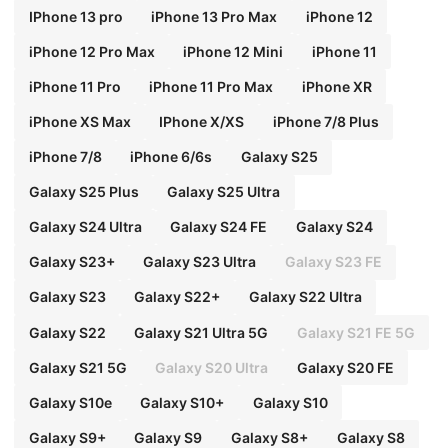
IPhone 13 pro
iPhone 13 Pro Max
iPhone 12
iPhone 12 Pro Max
iPhone 12 Mini
iPhone 11
iPhone 11 Pro
iPhone 11 Pro Max
iPhone XR
iPhone XS Max
IPhone X/XS
iPhone 7/8 Plus
iPhone 7/8
iPhone 6/6s
Galaxy S25
Galaxy S25 Plus
Galaxy S25 Ultra
Galaxy S24 Ultra
Galaxy S24 FE
Galaxy S24
Galaxy S23+
Galaxy S23 Ultra
Galaxy S23 FE
Galaxy S23
Galaxy S22+
Galaxy S22 Ultra
Galaxy S22
Galaxy S21 Ultra 5G
Galaxy S21 FE 5G
Galaxy S21 5G
Galaxy S20 Ultra
Galaxy S20 FE
Galaxy S10e
Galaxy S10+
Galaxy S10
Galaxy S9+
Galaxy S9
Galaxy S8+
Galaxy S8