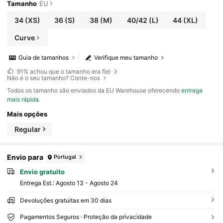
Tamanho
EU
34
(XS)
36
(S)
38
(M)
40/42
(L)
44
(XL)
Curve
Guia de tamanhos
Verifique meu tamanho
91%
achou que o tamanho era fiel
Não é o seu tamanho? Conte-nos
Todos os tamanho são enviados da EU Warehouse oferecendo
entrega
mais rápida
.
Mais opções
Regular
Envio para
Portugal
Envio gratuito
Entrega Est.:
Agosto 13 - Agosto 24
Devoluções gratuitas em 30 dias
Pagamentos Seguros · Proteção da privacidade