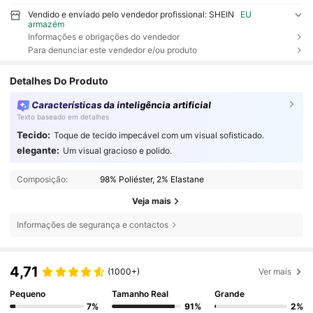
Vendido e enviado pelo vendedor profissional: SHEIN
EU
armazém
Informações e obrigações do vendedor
Para denunciar este vendedor e/ou produto
Detalhes Do Produto
Características da inteligência artificial
Texto baseado em detalhes
Tecido:
Toque de tecido impecável com um visual sofisticado.
elegante:
Um visual gracioso e polido.
Composição:
98% Poliéster, 2% Elastane
Veja mais
Informações de segurança e contactos
4,71
(1000+)
Ver mais
Pequeno
Tamanho Real
Grande
7%
91%
2%