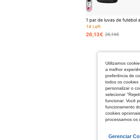
14 Left
26,13€
26,14€
Utilizamos cookie
a melhor experiên
preferência de c
todos os cookies 
personalizar o c
selecionar "Rejei
funcionar. Você 
funcionamento do
cookies opcionai
processamos os 
Gerenciar Co