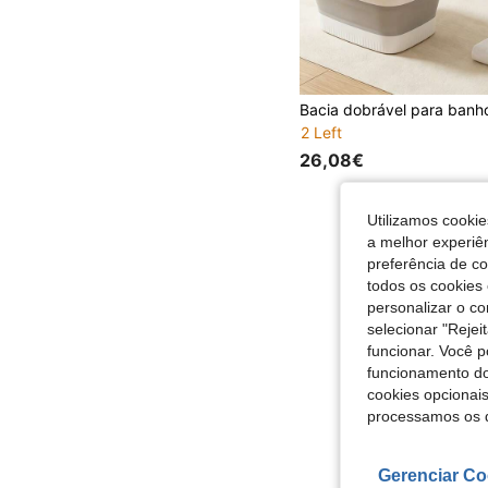
2 Left
26,08€
Utilizamos cookie
a melhor experiên
preferência de c
todos os cookies 
personalizar o c
selecionar "Rejei
funcionar. Você 
funcionamento do
cookies opcionai
processamos os 
Gerenciar Co