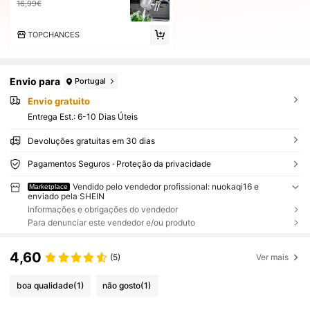
16,99€
TOPCHANCES
Envio para
Portugal
Envio gratuito
Entrega Est.:
6-10 Dias Úteis
Devoluções gratuitas em 30 dias
Pagamentos Seguros · Proteção da privacidade
Vendido pelo vendedor profissional: nuokaqi16 e
Marketplace
enviado pela SHEIN
Informações e obrigações do vendedor
Para denunciar este vendedor e/ou produto
4,60
(5)
Ver mais
boa qualidade
(1)
não gosto
(1)