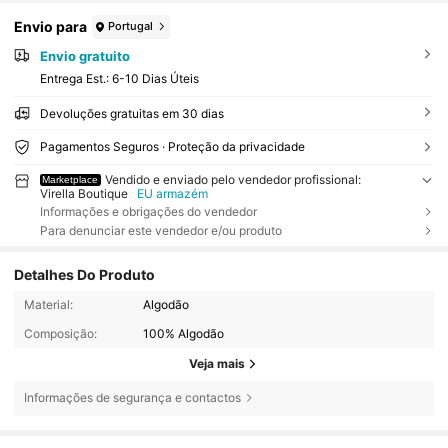
Envio para
Portugal
Envio gratuito
Entrega Est.:
6-10 Dias Úteis
Devoluções gratuitas em 30 dias
Pagamentos Seguros · Proteção da privacidade
Vendido e enviado pelo vendedor profissional:
Marketplace
Virella Boutique
EU armazém
Informações e obrigações do vendedor
Para denunciar este vendedor e/ou produto
Detalhes Do Produto
Material:
Algodão
Composição:
100% Algodão
Veja mais
Informações de segurança e contactos
210 Seguidores
4,60