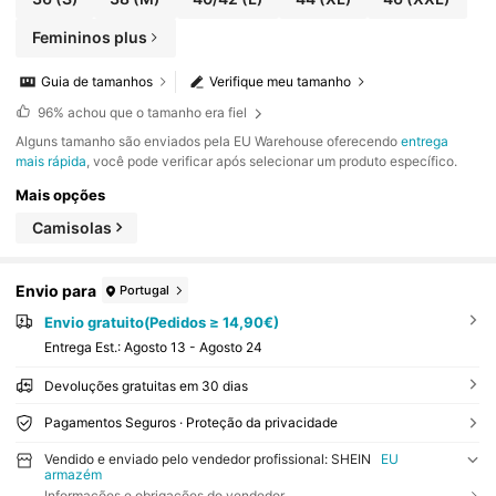
Femininos plus
Guia de tamanhos
Verifique meu tamanho
96%
achou que o tamanho era fiel
Alguns tamanho são enviados pela EU Warehouse oferecendo
entrega
mais rápida
, você pode verificar após selecionar um produto específico.
Mais opções
Camisolas
Envio para
Portugal
Envio gratuito(Pedidos ≥ 14,90€)
Entrega Est.:
Agosto 13 - Agosto 24
Devoluções gratuitas em 30 dias
Pagamentos Seguros · Proteção da privacidade
Vendido e enviado pelo vendedor profissional: SHEIN
EU
armazém
Informações e obrigações do vendedor