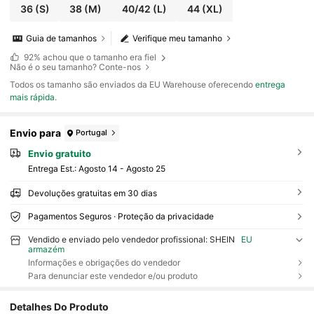
36
(S)
38
(M)
40/42
(L)
44
(XL)
Guia de tamanhos
Verifique meu tamanho
92%
achou que o tamanho era fiel
Não é o seu tamanho? Conte-nos
Todos os tamanho são enviados da EU Warehouse oferecendo
entrega
mais rápida
.
Envio para
Portugal
Envio gratuito
Entrega Est.:
Agosto 14 - Agosto 25
Devoluções gratuitas em 30 dias
Pagamentos Seguros · Proteção da privacidade
Vendido e enviado pelo vendedor profissional: SHEIN
EU
armazém
Informações e obrigações do vendedor
Para denunciar este vendedor e/ou produto
Detalhes Do Produto