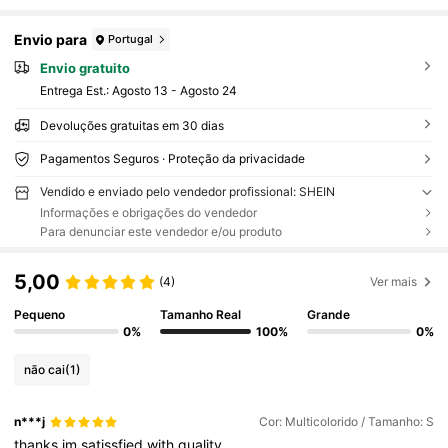
Envio para
Portugal
Envio gratuito
Entrega Est.:
Agosto 13 - Agosto 24
Devoluções gratuitas em 30 dias
Pagamentos Seguros · Proteção da privacidade
Vendido e enviado pelo vendedor profissional: SHEIN
Informações e obrigações do vendedor
Para denunciar este vendedor e/ou produto
5,00
(4)
Ver mais
Pequeno
Tamanho Real
Grande
0%
100%
0%
não cai
(1)
n***j
Cor: Multicolorido / Tamanho: S
thanks
im
satissfied
with
quality