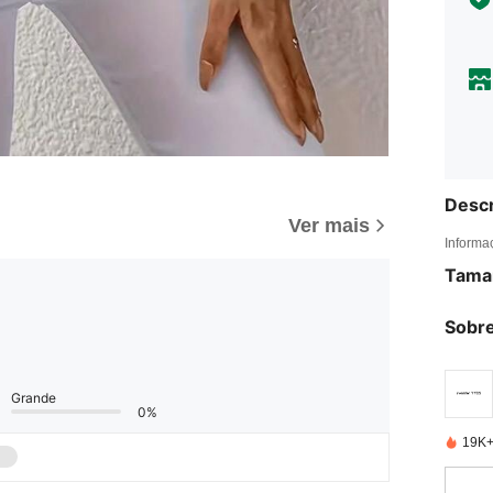
Descr
Ver mais
Informa
Tama
Sobre
Grande
0%
19K+