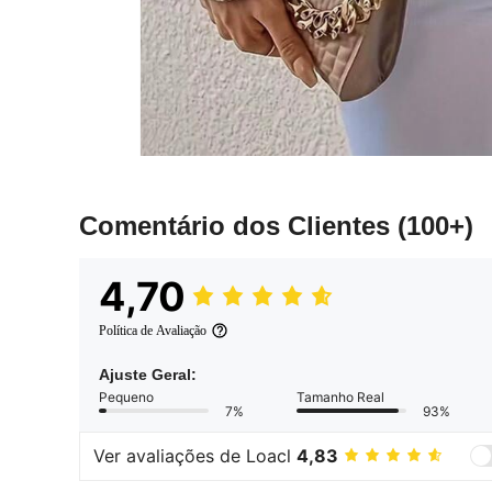
Comentário dos Clientes
(100+)
4,70
Política de Avaliação
Ajuste Geral:
Pequeno
Tamanho Real
7%
93%
Ver avaliações de Loacl
4,83