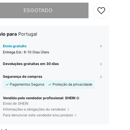
e, este produto está esgotado.
ESGOTADO
vio para
Portugal
Envio gratuito
Entrega Est.:
6-10 Dias Úteis
Devoluções gratuitas em 30 dias
Segurança de compras
Pagamentos Seguros
Proteção da privacidade
Vendido pelo vendedor profissional: SHEIN
Envio de SHEIN
Informações e obrigações do vendedor
Para denunciar este vendedor e/ou produto