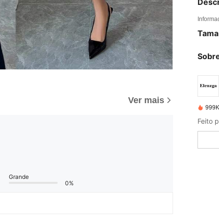
Descr
Informa
Tama
Sobre
Ver mais
999K
Feito 
Grande
0%