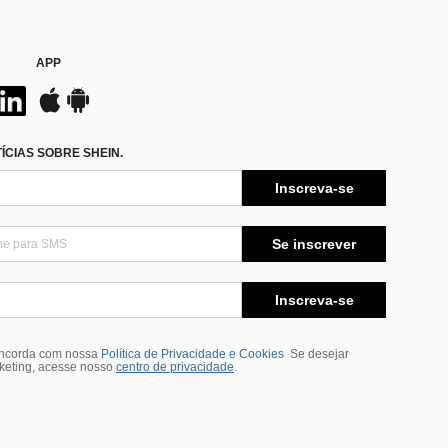
APP
CIAS SOBRE SHEIN.
Inscreva-se
Se inscrever
Inscreva-se
oncorda com nossa
Política de Privacidade e Cookies
Se desejar
rketing, acesse nosso
centro de privacidade
.