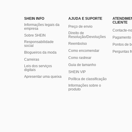
SHEIN INFO
AJUDA E SUPORTE
ATENDIME
CLIENTE
Informações legais da
Preço de envio
empresa
Contacte-n
Direito de
Sobre SHEIN
Resolução/Devoluções
Pagamento 
Responsabilidade
Reembolso
Pontos de 
social
Como encomendar
Perguntas f
Blogueiros da moda
Como rastrear
Carreiras
Guia de tamanho
Leis dos serviços
digitais
SHEIN VIP
Apresentar uma queixa
Política de classificação
​Informações sobre o
produto