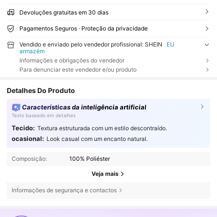
Devoluções gratuitas em 30 dias
Pagamentos Seguros · Proteção da privacidade
Vendido e enviado pelo vendedor profissional: SHEIN
EU
armazém
Informações e obrigações do vendedor
Para denunciar este vendedor e/ou produto
Detalhes Do Produto
Características da inteligência artificial
Texto baseado em detalhes
Tecido:
Textura estruturada com um estilo descontraído.
ocasional:
Look casual com um encanto natural.
Composição:
100% Poliéster
Veja mais
Informações de segurança e contactos
617K Seguidores
4,78